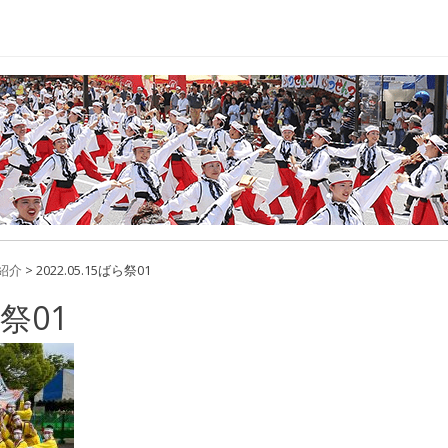
紹介
>
2022.05.15ばら祭01
ら祭01