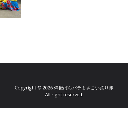
Copyright © 2026
備後ばらバラよさこい踊り隊
All right reserved.