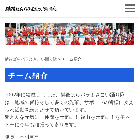
備後ばらバラよさこい踊り隊
>
チーム紹介
チーム紹介
2002年に結成しました、備後ばらバラよさこい踊り隊
は、地域の皆様そして多くの先輩、サポートの皆様に支え
られ活動を続けさせて頂いています。
皆さんを元気に！仲間を元気に！ 福山を元気に！をモッ
トーに今年も頑張って参ります。
隊長：木村真弓