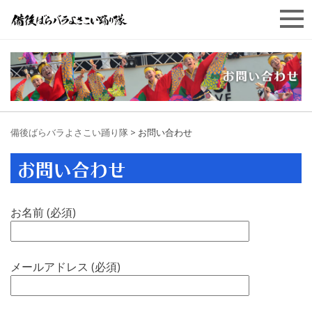
備後ばらバラよさこい踊り隊
>
お問い合わせ
お問い合わせ
お名前 (必須)
メールアドレス (必須)