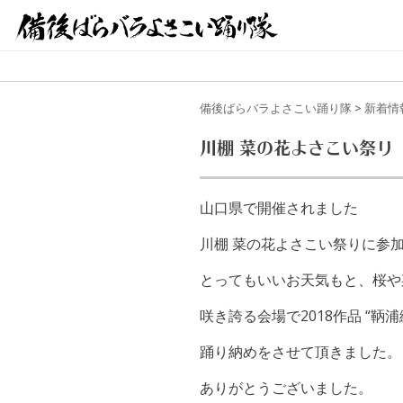
備後ばらバラよさこい踊り隊
>
新着情
川棚 菜の花よさこい祭り
山口県で開催されました
川棚 菜の花よさこい祭りに参
とってもいいお天気もと、桜や
咲き誇る会場で2018作品 “鞆
踊り納めをさせて頂きました。
ありがとうございました。