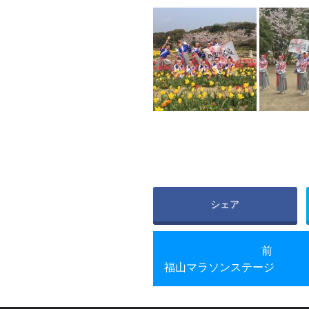
シェア
前の投稿
前
福山マラソンステージ