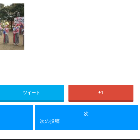
ツイート
+1
次の投稿
次
次の投稿