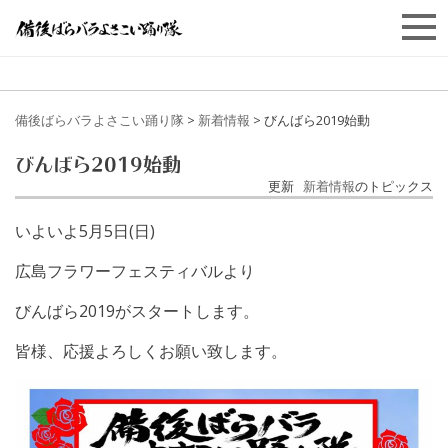
備後ばらバラよさこい踊り隊
>
新着情報
>
びんばら2019始動
びんばら2019始動
更新
新着情報
のトピックス
いよいよ5月5日(日)
広島フラワーフェスティバルより
びんばら2019がスタートします。
皆様、応援よろしくお願い致します。