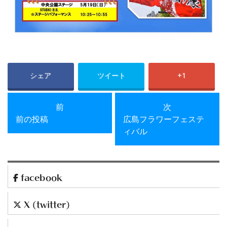
シェア
ツイート
+1
前の投稿
次の投稿
前
次
前の投稿
広島フラワーフェステ
ィバル
facebook
X (twitter)