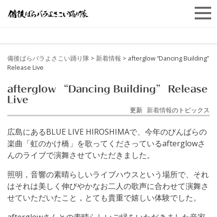
備後ばらバラよさこい踊り隊
>
新着情報
>
afterglow “Dancing Building”
Release Live
afterglow “Dancing Building” Release
Live
更新
新着情報
のトピックス
広島にあるBLUE LIVE HIROSHIMAで、今年のびんばらの
楽曲「虹のかけ橋」を歌ってくださっているafterglowさ
んのライブで演舞させていただきました。
照明，音響の素晴らしいライブハウスという場所で、それ
はそれは美しく伸びやかなお二人の歌声に合わせて演舞さ
せていただいたこと，とても貴重で嬉しい体験でした。