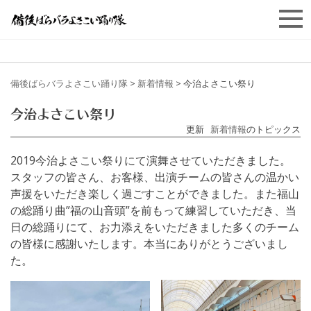
備後ばらバラよさこい踊り隊
>
新着情報
>
今治よさこい祭り
今治よさこい祭り
更新
新着情報
のトピックス
2019今治よさこい祭りにて演舞させていただきました。
スタッフの皆さん、お客様、出演チームの皆さんの温かい
声援をいただき楽しく過ごすことができました。また福山
の総踊り曲”福の山音頭”を前もって練習していただき、当
日の総踊りにて、お力添えをいただきました多くのチーム
の皆様に感謝いたします。本当にありがとうございまし
た。