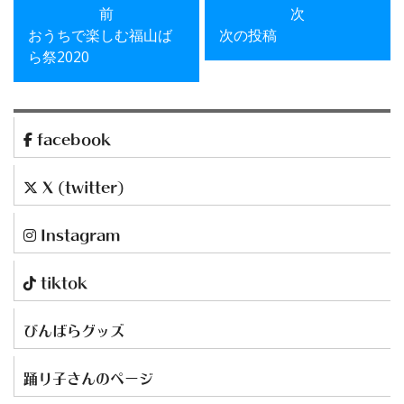
前
次
おうちで楽しむ福山ば
次の投稿
ら祭2020
facebook
X (twitter)
Instagram
tiktok
びんばらグッズ
踊り子さんのページ