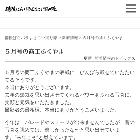
備後ばらバラよさこい踊り隊
>
新着情報
>
５月号の商工ふくやま
５月号の商工ふくやま
更新
新着情報
のトピックス
５月号の商工ふくやまの表紙に、びんばら載せていただい
てるそうです。
本当にありがとうございます。
去年の熱気を思い出させてくれるパワーあふれる写真に、
笑顔と元気をいただきました。
撮影者の最相様、本当にありがとうございました。
今年は、パレードやステージが出来ませんでしたが、昔の
写真を眺めては、楽しかったな〜と思い出せていま
す。”来年こそ”と燃えています。