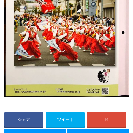
シェア
ツイート
+1
前の投稿
次の投稿