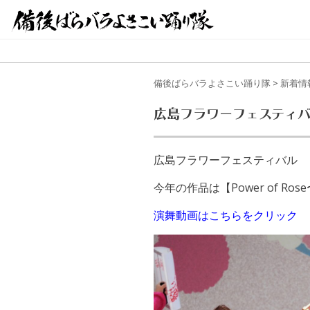
備後ばらバラよさこい踊り隊
>
新着情
広島フラワーフェスティバル
広島フラワーフェスティバル き
今年の作品は【Power of Ro
演舞動画はこちらをクリック