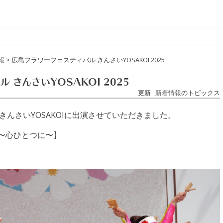
報
>
広島フラワーフェスティバル きんさいYOSAKOI 2025
 きんさいYOSAKOI 2025
更新
新着情報
のトピックス
んさいYOSAKOIに出演させていただきました。
se〜心ひとつに〜】