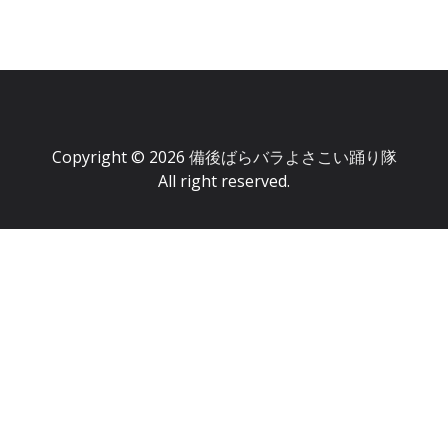
Copyright © 2026
備後ばらバラよさこい踊り隊
All right reserved.